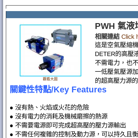
PWH 氣
相關連結
Click
這是空氣壓縮
DETER的高
不需電力，也
一低壓氣壓源
觀看大圖
的超高壓力源的
關鍵性特點/Key Features
● 沒有熱、火焰或火花的危險
● 沒有電力的消耗及機械磨擦的熱源
● 不需要電源即可完成超高壓的壓力源輸出
● 不需任何複雜的控制及動力源，可以持久且