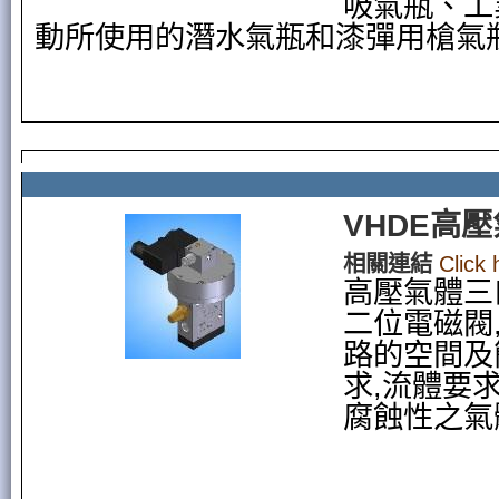
吸氣瓶、工
動所使用的潛水氣瓶和漆彈用槍氣
VHDE高壓
相關連結
Click
高壓氣體三
二位電磁閥
路的空間及
求,流體要
腐蝕性之氣