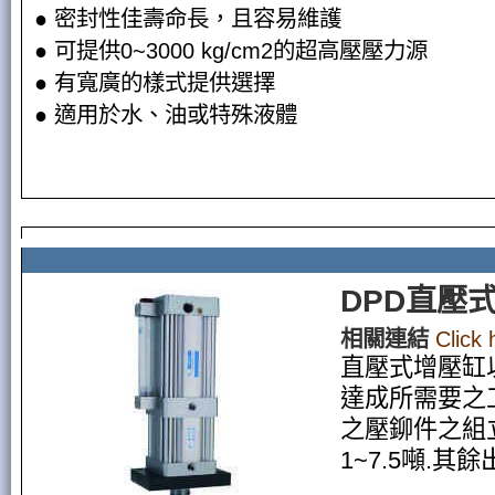
● 密封性佳壽命長，且容易維護
● 可提供0~3000 kg/cm2的超高壓壓力源
● 有寬廣的樣式提供選擇
● 適用於水、油或特殊液體
DPD直壓
相關連結
Click
直壓式增壓缸
達成所需要之
之壓鉚件之組
1~7.5噸.其