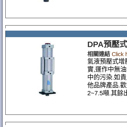
DPA預壓
相關連結
Click
氣液預壓式增
實,運作中無
中的污染.如
他品牌產品.
2~7.5噸.其