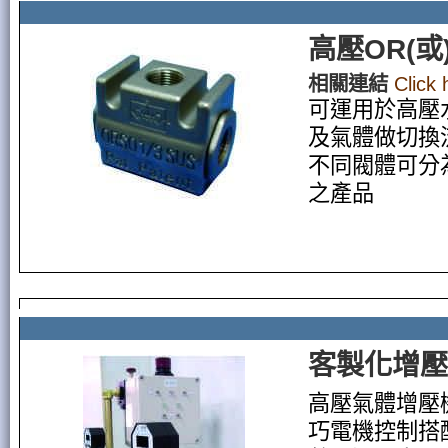
高壓OR(或
相關連結
Click
可運用於高壓
及氣體做切換
不同閥體可分
之產品
客製化增壓
高壓氣體增壓
巧電機控制搭