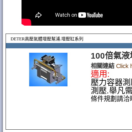
DETER高壓氣體增壓幫浦.增壓缸系列
100倍氣
相關連結
Click
適用:
壓力容器測
測壓.舉凡
條件規劃請洽