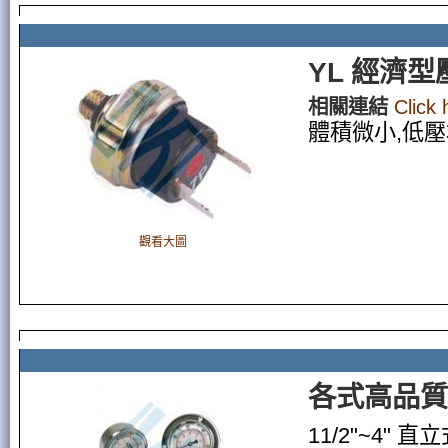
YL 經濟
相關連結
Click
體積微小,低
觀看大圖
各式高品質
11/2"~4"