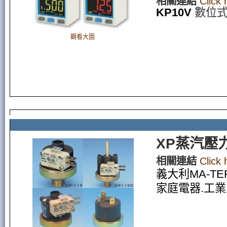
相關連結
Click
KP10V
數位
觀看大圖
XP蒸汽壓
相關連結
Click
義大利MA-T
家庭電器.工