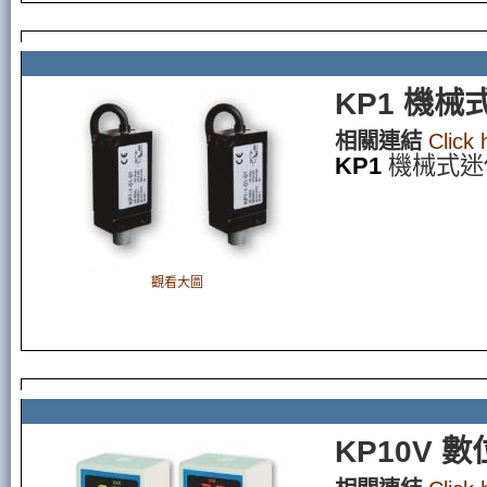
KP1 機
相關連結
Click
KP1
機械式迷
觀看大圖
KP10V 