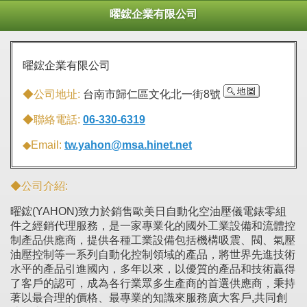
曜鋐企業有限公司
曜鋐企業有限公司
◆公司地址:
台南市歸仁區文化北一街8號
◆聯絡電話:
06-330-6319
◆Email:
tw.yahon@msa.hinet.net
◆公司介紹:
曜鋐(YAHON)致力於銷售歐美日自動化空油壓儀電錶零組
件之經銷代理服務，是一家專業化的國外工業設備和流體控
制產品供應商，提供各種工業設備包括機構吸震、閥、氣壓
油壓控制等一系列自動化控制領域的產品，將世界先進技術
水平的產品引進國內，多年以來，以優質的產品和技術贏得
了客戶的認可，成為各行業眾多生產商的首選供應商，秉持
著以最合理的價格、最專業的知識來服務廣大客戶,共同創