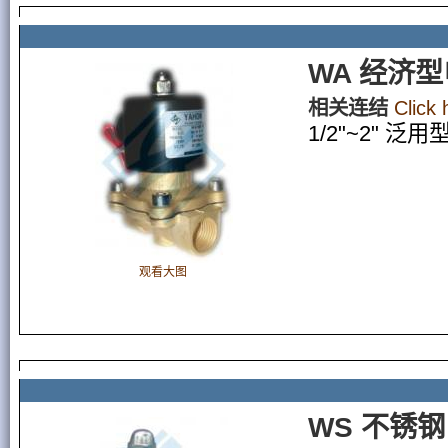
WA 经济
相关连结
Click
1/2"~2" 泛
观看大图
WS 不锈