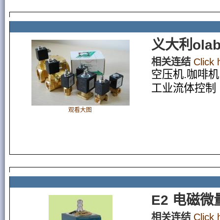
义大利ol
相关连结
Click
空压机.咖啡机
工业流体控制
观看大图
E2 电磁
相关连结
Click