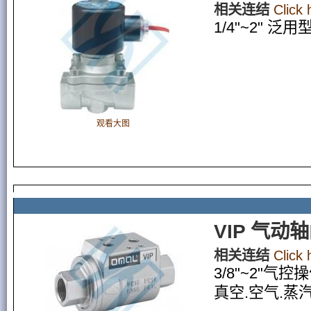
相关连结
Click
1/4"~2" 泛用
观看大图
VIP 气动
相关连结
Click
3/8"~2"气
真空.空气.蒸汽