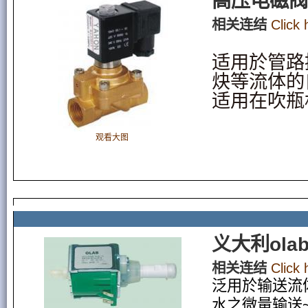
高压电磁阀 
相关连结
Click
适用於管路
炔等流体的
适用在吹瓶
观看大图
义大利ola
相关连结
Click
泛用於输送流
水之微量输送