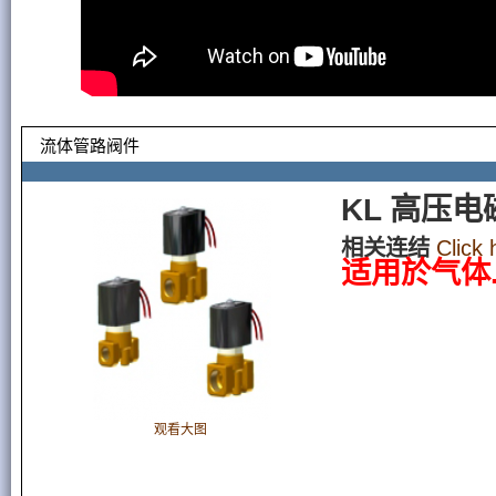
流体管路阀件
KL 高压电
相关连结
Click
适用於气体
观看大图