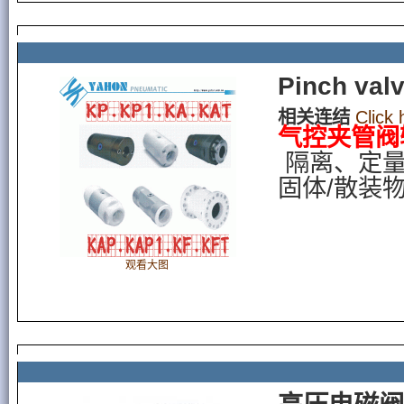
Pinch v
相关连结
Click
气控夹管阀
隔离、定
固体/散装
观看大图