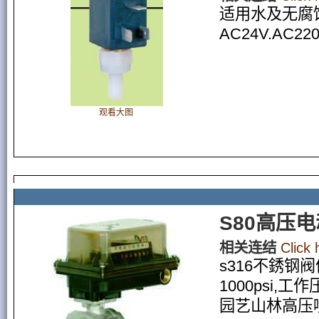
适用水及无腐
AC24V.AC220
观看大图
S80高压
相关连结
Click
s316不銹钢
1000psi,工作
园艺山林高压