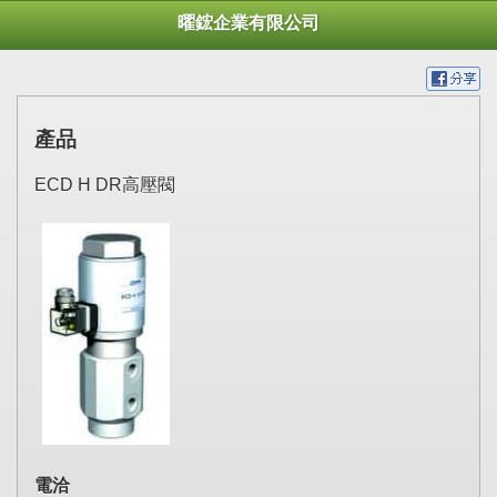
曜鋐企業有限公司
產品
ECD H DR高壓閥
電洽