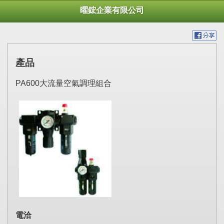
曜鋐企業有限公司
產品
PA600大流量空氣調理組合
電洽