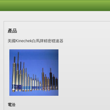
產品
美國Kinechek白馬牌精密穩速器
電洽