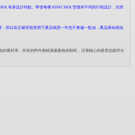
CHEK 有多設計特點。即使每種 KINECHEK 型號有不同的行程設計，但所
磨擦，所以在正確安裝使用下產品保證一年也不會漏一點油，產品壽命經由
低的磨耗率。所有的料件都經過最嚴格的制程，活塞軸心的硬度也能符合