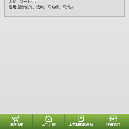
溫度:-20~+160度
適用流體:
氣態、液態、高粘稠、高污染
優惠活動
公司介紹
工業自動化產品
聯絡我們