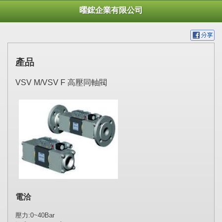
曜鋐企業有限公司
產品
VSV M/VSV F 高壓同軸閥
電洽
壓力:0~40Bar