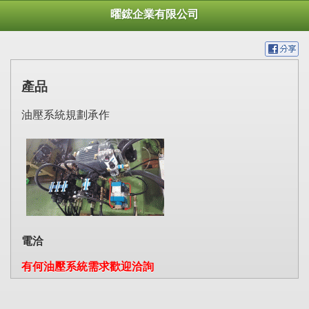
曜鋐企業有限公司
產品
油壓系統規劃承作
電洽
有何油壓系統需求歡迎洽詢