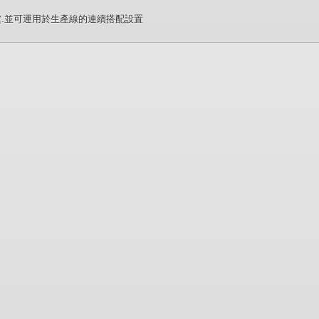
虞.並可運用於生產線的連續搭配設置